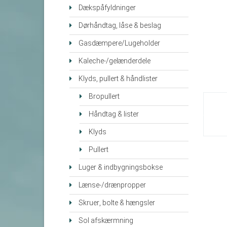
Dækspåfyldninger
Dørhåndtag, låse & beslag
Gasdæmpere/Lugeholder
Kaleche-/gelænderdele
Klyds, pullert & håndlister
Bropullert
Håndtag & lister
Klyds
Pullert
Luger & indbygningsbokse
Lænse-/drænpropper
Skruer, bolte & hængsler
Sol afskærmning