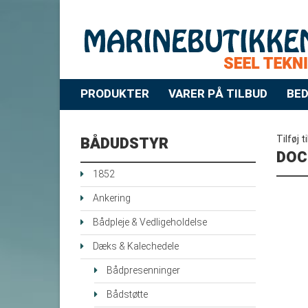
PRODUKTER
VARER PÅ TILBUD
BED
Tilføj t
BÅDUDSTYR
DOC
1852
Ankering
Bådpleje & Vedligeholdelse
Dæks & Kalechedele
Bådpresenninger
Bådstøtte