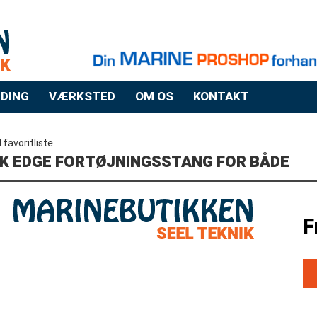
DING
VÆRKSTED
OM OS
KONTAKT
il favoritliste
K EDGE FORTØJNINGSSTANG FOR BÅDE
F