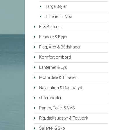
Targa Bøjler
Tilbehør til Noa
El & Batterier
Fendere & Bøjer
Flag, Årer & Bådshager
Komfort ombord
Lanterner & Lys
Motordele & Tilbehør
Navigation & Radio/Lyd
Offeranoder
Pantry, Toilet & VVS
Rig, dæksudstyr & Tovværk
Sejlertøj & Sko