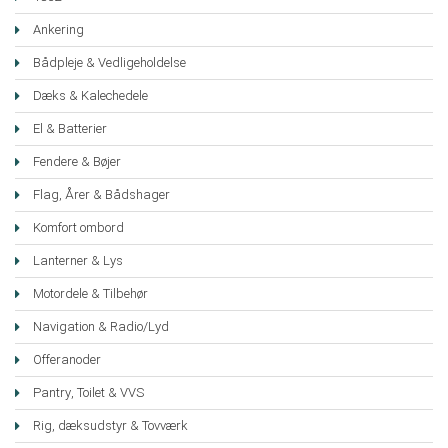
Ankering
Bådpleje & Vedligeholdelse
Dæks & Kalechedele
El & Batterier
Fendere & Bøjer
Flag, Årer & Bådshager
Komfort ombord
Lanterner & Lys
Motordele & Tilbehør
Navigation & Radio/Lyd
Offeranoder
Pantry, Toilet & VVS
Rig, dæksudstyr & Tovværk