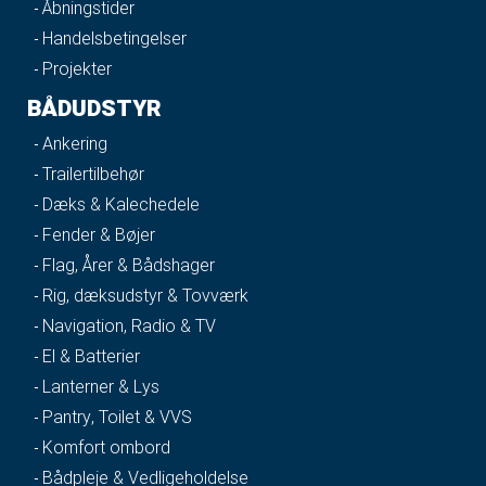
Åbningstider
Handelsbetingelser
Projekter
BÅDUDSTYR
Ankering
Trailertilbehør
Dæks & Kalechedele
Fender & Bøjer
Flag, Årer & Bådshager
Rig, dæksudstyr & Tovværk
Navigation, Radio & TV
El & Batterier
Lanterner & Lys
Pantry, Toilet & VVS
Komfort ombord
Bådpleje & Vedligeholdelse