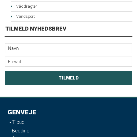
Våddragter
Vandsport
TILMELD NYHEDSBREV
GENVEJE
Tilbud
Bedding