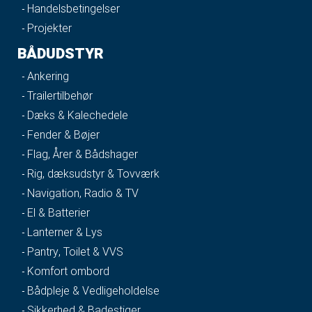
Handelsbetingelser
Projekter
BÅDUDSTYR
Ankering
Trailertilbehør
Dæks & Kalechedele
Fender & Bøjer
Flag, Årer & Bådshager
Rig, dæksudstyr & Tovværk
Navigation, Radio & TV
El & Batterier
Lanterner & Lys
Pantry, Toilet & VVS
Komfort ombord
Bådpleje & Vedligeholdelse
Sikkerhed & Badestiger