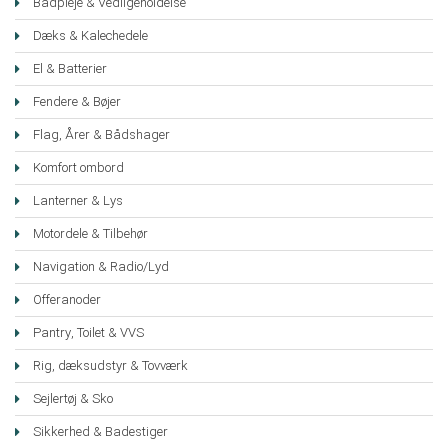
Bådpleje & Vedligeholdelse
Dæks & Kalechedele
El & Batterier
Fendere & Bøjer
Flag, Årer & Bådshager
Komfort ombord
Lanterner & Lys
Motordele & Tilbehør
Navigation & Radio/Lyd
Offeranoder
Pantry, Toilet & VVS
Rig, dæksudstyr & Tovværk
Sejlertøj & Sko
Sikkerhed & Badestiger