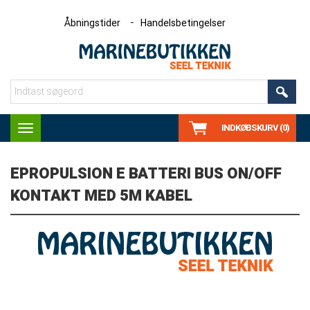
Åbningstider
Handelsbetingelser
INDKØBSKURV (0)
Toggle
navigation
EPROPULSION E BATTERI BUS ON/OFF
KONTAKT MED 5M KABEL