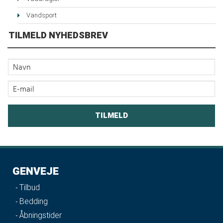
Vandsport
TILMELD NYHEDSBREV
GENVEJE
Tilbud
Bedding
Åbningstider