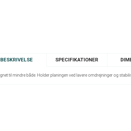
BESKRIVELSE
SPECIFIKATIONER
DIM
gnet til mindre både. Holder planingen ved lavere omdrejninger og stabili