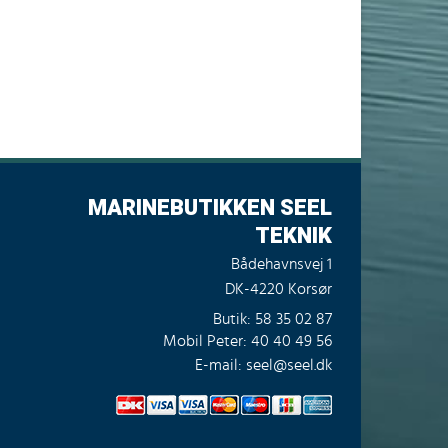
MARINEBUTIKKEN SEEL
TEKNIK
Bådehavnsvej 1
DK-4220 Korsør
Butik: 58 35 02 87
Mobil Peter: 40 40 49 56
E-mail: seel@seel.dk