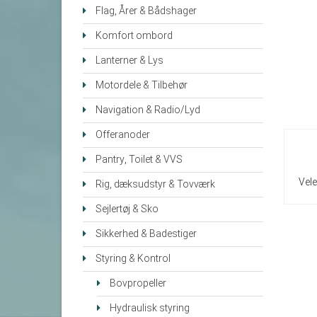
Flag, Årer & Bådshager
Komfort ombord
Lanterner & Lys
Motordele & Tilbehør
Navigation & Radio/Lyd
Offeranoder
Pantry, Toilet & VVS
Vele
Rig, dæksudstyr & Tovværk
Sejlertøj & Sko
Sikkerhed & Badestiger
Styring & Kontrol
Bovpropeller
Hydraulisk styring