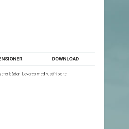
ENSIONER
DOWNLOAD
serer båden. Leveres med rustfri bolte