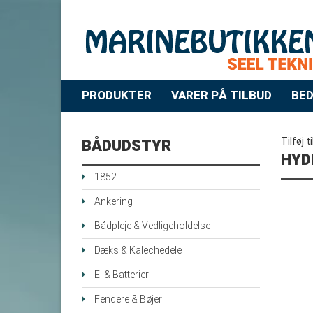
PRODUKTER
VARER PÅ TILBUD
BED
Tilføj t
BÅDUDSTYR
HYD
1852
Ankering
Bådpleje & Vedligeholdelse
Dæks & Kalechedele
El & Batterier
Fendere & Bøjer