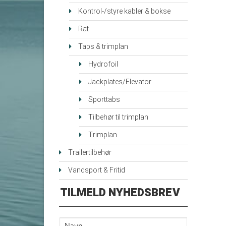
Kontrol-/styre kabler & bokse
Rat
Taps & trimplan
Hydrofoil
Jackplates/Elevator
Sporttabs
Tilbehør til trimplan
Trimplan
Trailertilbehør
Vandsport & Fritid
TILMELD NYHEDSBREV