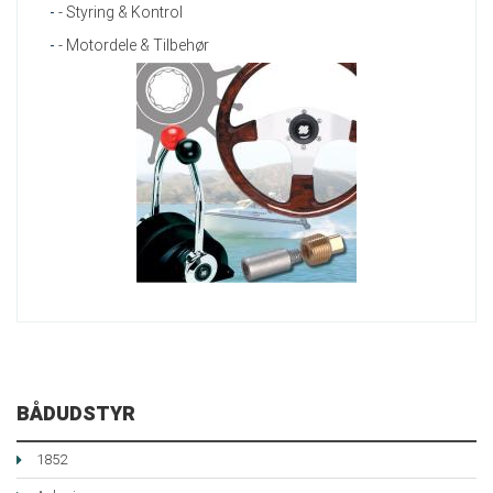
-
- Styring & Kontrol
-
- Motordele & Tilbehør
BÅDUDSTYR
1852