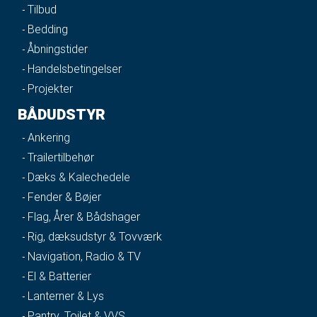
Tilbud
Bedding
Åbningstider
Handelsbetingelser
Projekter
BÅDUDSTYR
Ankering
Trailertilbehør
Dæks & Kalechedele
Fender & Bøjer
Flag, Årer & Bådshager
Rig, dæksudstyr & Tovværk
Navigation, Radio & TV
El & Batterier
Lanterner & Lys
Pantry, Toilet & VVS