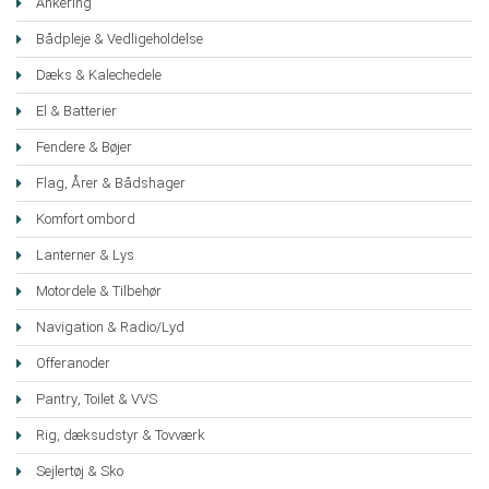
Ankering
Bådpleje & Vedligeholdelse
Dæks & Kalechedele
El & Batterier
Fendere & Bøjer
Flag, Årer & Bådshager
Komfort ombord
Lanterner & Lys
Motordele & Tilbehør
Navigation & Radio/Lyd
Offeranoder
Pantry, Toilet & VVS
Rig, dæksudstyr & Tovværk
Sejlertøj & Sko