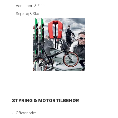
-
- Vandsport & Fritid
-
- Sejlertøj & Sko
STYRING & MOTORTILBEHØR
-
- Offeranoder