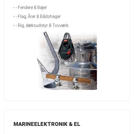
-
- Fendere & Bøjer
-
- Flag, Årer & Bådshager
-
- Rig, dæksudstyr & Tovværk
MARINEELEKTRONIK & EL