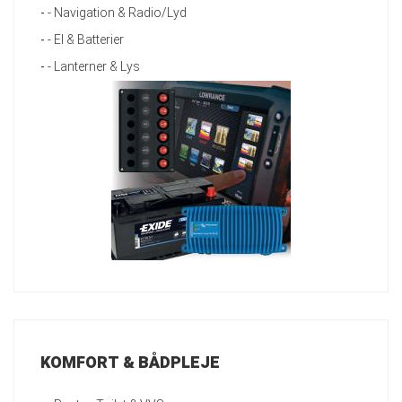
-
- Navigation & Radio/Lyd
-
- El & Batterier
-
- Lanterner & Lys
KOMFORT & BÅDPLEJE