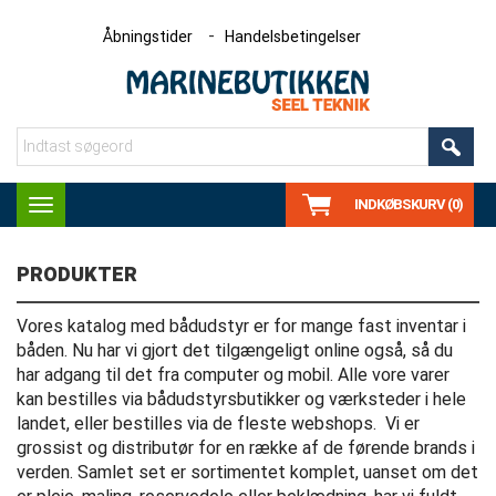
Åbningstider
Handelsbetingelser
INDKØBSKURV (0)
Toggle
navigation
PRODUKTER
Vores katalog med bådudstyr er for mange fast inventar i
båden. Nu har vi gjort det tilgængeligt online også, så du
har adgang til det fra computer og mobil. Alle vore varer
kan bestilles via bådudstyrsbutikker og værksteder i hele
landet, eller bestilles via de fleste webshops. Vi er
grossist og distributør for en række af de førende brands i
verden. Samlet set er sortimentet komplet, uanset om det