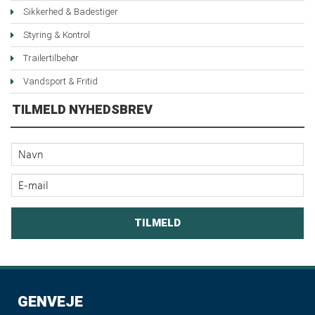
Sikkerhed & Badestiger
Styring & Kontrol
Trailertilbehør
Vandsport & Fritid
TILMELD NYHEDSBREV
GENVEJE