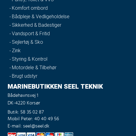
Komfort ombord
Bådpleje & Vedligeholdelse
Sikkerhed & Badestiger
Vandsport & Fritid
Sejlertøj & Sko
Zink
Styring & Kontrol
Motordele & Tilbehør
Brugt udstyr
MARINEBUTIKKEN SEEL TEKNIK
Bådehavnsvej 1
DK-4220 Korsør
Butik: 58 35 02 87
Mobil Peter: 40 40 49 56
E-mail: seel@seel.dk