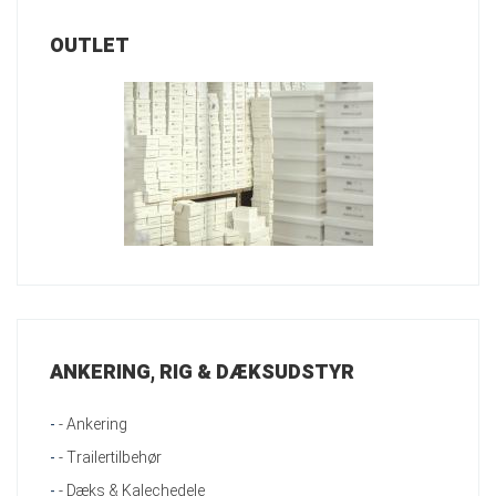
OUTLET
ANKERING, RIG & DÆKSUDSTYR
-
- Ankering
-
- Trailertilbehør
-
- Dæks & Kalechedele