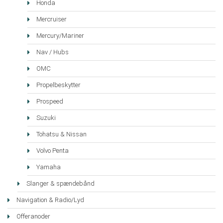
Honda
Mercruiser
Mercury/Mariner
Nav / Hubs
OMC
Propelbeskytter
Prospeed
Suzuki
Tohatsu & Nissan
Volvo Penta
Yamaha
Slanger & spændebånd
Navigation & Radio/Lyd
Offeranoder