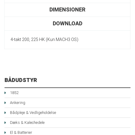
DIMENSIONER
DOWNLOAD
4-takt 200, 225 HK (Kun MACH3 OS)
BÅDUDSTYR
1852
Ankering
Bådpleje & Vedligeholdelse
Dæks & Kalechedele
El & Batterier