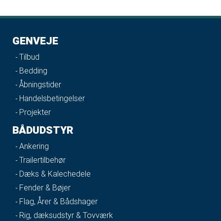
GENVEJE
Tilbud
Bedding
Åbningstider
Handelsbetingelser
Projekter
BÅDUDSTYR
Ankering
Trailertilbehør
Dæks & Kalechedele
Fender & Bøjer
Flag, Årer & Bådshager
Rig, dæksudstyr & Tovværk