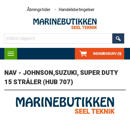
Åbningstider
Handelsbetingelser
INDKØBSKURV (0)
Toggle
navigation
NAV - JOHNSON,SUZUKI, SUPER DUTY
15 STRÅLER (HUB 707)