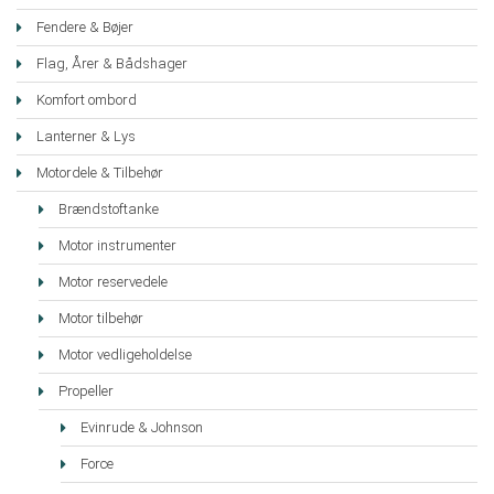
Fendere & Bøjer
Flag, Årer & Bådshager
Komfort ombord
Lanterner & Lys
Motordele & Tilbehør
Brændstoftanke
Motor instrumenter
Motor reservedele
Motor tilbehør
Motor vedligeholdelse
Propeller
Evinrude & Johnson
Force