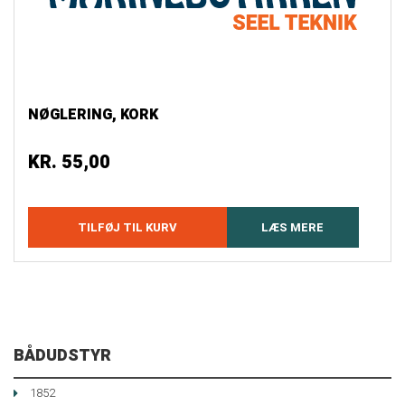
NØGLERING, KORK
KR.
55,00
TILFØJ TIL KURV
LÆS MERE
BÅDUDSTYR
1852