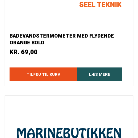
BADEVANDSTERMOMETER MED FLYDENDE
ORANGE BOLD
KR.
69,00
TILFØJ TIL KURV
LÆS MERE