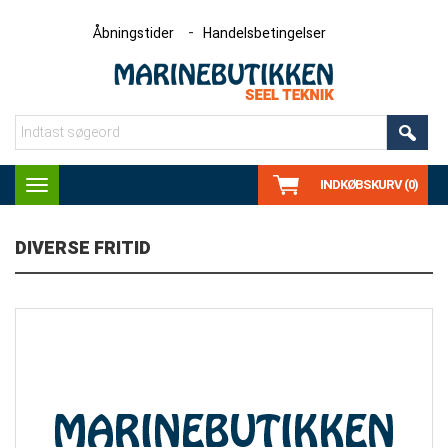
Åbningstider
Handelsbetingelser
INDKØBSKURV (0)
Toggle
navigation
DIVERSE FRITID