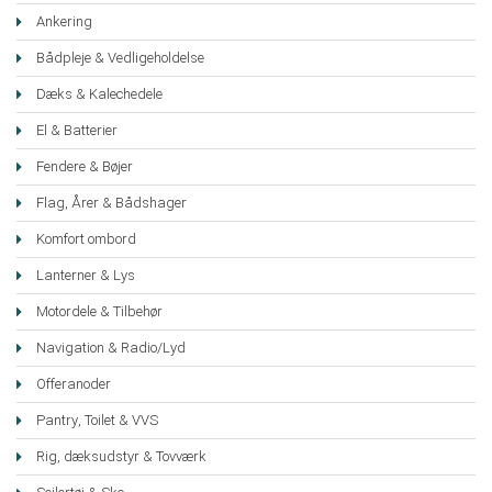
Ankering
Bådpleje & Vedligeholdelse
Dæks & Kalechedele
El & Batterier
Fendere & Bøjer
Flag, Årer & Bådshager
Komfort ombord
Lanterner & Lys
Motordele & Tilbehør
Navigation & Radio/Lyd
Offeranoder
Pantry, Toilet & VVS
Rig, dæksudstyr & Tovværk