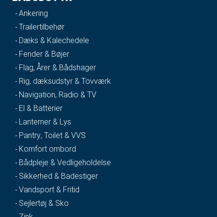
Ankering
Trailertilbehør
Dæks & Kalechedele
Fender & Bøjer
Flag, Årer & Bådshager
Rig, dæksudstyr & Tovværk
Navigation, Radio & TV
El & Batterier
Lanterner & Lys
Pantry, Toilet & VVS
Komfort ombord
Bådpleje & Vedligeholdelse
Sikkerhed & Badestiger
Vandsport & Fritid
Sejlertøj & Sko