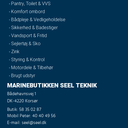
Pantry, Toilet & VVS
Komfort ombord
Bådpleje & Vedligeholdelse
Sikkerhed & Badestiger
Vandsport & Fritid
Sejlertøj & Sko
Zink
Styring & Kontrol
Motordele & Tilbehør
Brugt udstyr
MARINEBUTIKKEN SEEL TEKNIK
Bådehavnsvej 1
DK-4220 Korsør
Butik: 58 35 02 87
Mobil Peter: 40 40 49 56
E-mail: seel@seel.dk