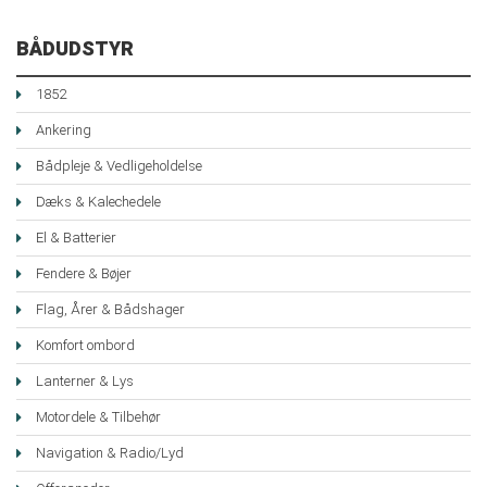
BÅDUDSTYR
1852
Ankering
Bådpleje & Vedligeholdelse
Dæks & Kalechedele
El & Batterier
Fendere & Bøjer
Flag, Årer & Bådshager
Komfort ombord
Lanterner & Lys
Motordele & Tilbehør
Navigation & Radio/Lyd