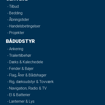
Tilbud
Bedding
Åbningstider
Handelsbetingelser
Projekter
BÅDUDSTYR
Ankering
Trailertilbehør
Dæks & Kalechedele
Fender & Bøjer
Flag, Årer & Bådshager
Rig, dæksudstyr & Tovværk
Navigation, Radio & TV
El & Batterier
Lanterner & Lys