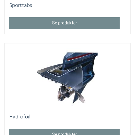
Sporttabs
Se produkter
Hydrofoil
Se produkter