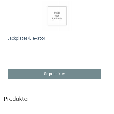
Jackplates/Elevator
Se produkter
Produkter