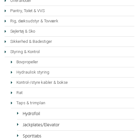
Offeranoder
Pantry, Toilet & VVS
Rig, dæksudstyr & Tovværk
Sejlertøj & Sko
Sikkerhed & Badestiger
Styring & Kontrol
Bovpropeller
Hydraulisk styring
Kontrol-/styre kabler & bokse
Rat
Taps & trimplan
Hydrofoil
Jackplates/Elevator
Sporttabs