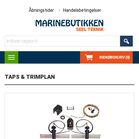
Åbningstider
Handelsbetingelser
INDKØBSKURV (0)
Toggle
navigation
TAPS & TRIMPLAN