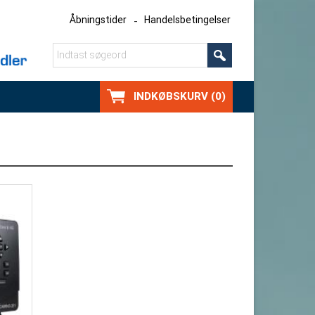
Åbningstider
Handelsbetingelser
INDKØBSKURV (0)