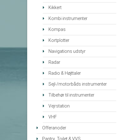
Kikkert
Kombi instrumenter
Kompas
Kortplotter
Navigations udstyr
Radar
Radio & Højttaler
Sejl-/motorbåds instrumenter
Tilbehør til instrumenter
Vejrstation
VHF
Offeranoder
Pantry, Toilet & VVS