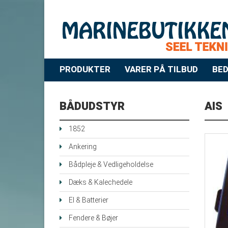
PRODUKTER
VARER PÅ TILBUD
BED
BÅDUDSTYR
AIS
1852
Ankering
Bådpleje & Vedligeholdelse
Dæks & Kalechedele
El & Batterier
Fendere & Bøjer