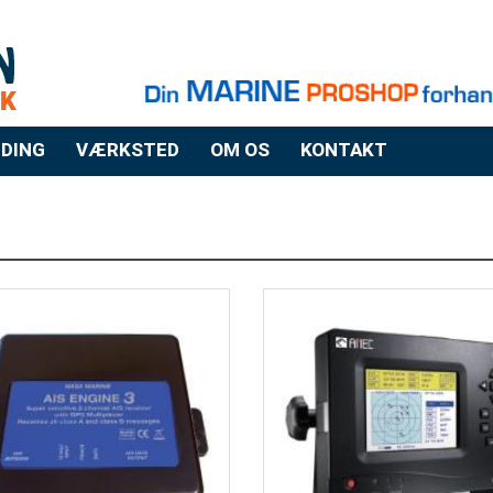
DING
VÆRKSTED
OM OS
KONTAKT