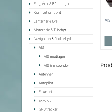
Flag, Årer & Bådshager
Komfort ombord
AIS
Lanterner & Lys
Motordele & Tilbehør
Navigation & Radio/Lyd
AIS
AIS modtager
Prod
AIS transponder
Antenner
Autopilot
E-søkort
Ekkolod
GPS tracker