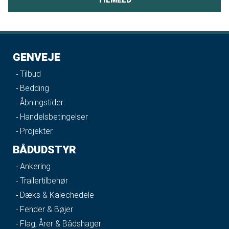
GENVEJE
Tilbud
Bedding
Åbningstider
Handelsbetingelser
Projekter
BÅDUDSTYR
Ankering
Trailertilbehør
Dæks & Kalechedele
Fender & Bøjer
Flag, Årer & Bådshager