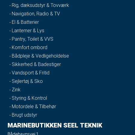
Rig, dæksudstyr & Tovværk
Navigation, Radio & TV
El & Batterier
Lanterner & Lys
Pantry, Toilet & VVS
Komfort ombord
Bådpleje & Vedligeholdelse
Sikkerhed & Badestiger
Vandsport & Fritid
Sejlertøj & Sko
Zink
Styring & Kontrol
Motordele & Tilbehør
Brugt udstyr
MARINEBUTIKKEN SEEL TEKNIK
Bådehavnsvej 1