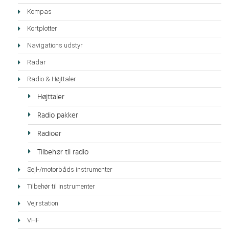
Kompas
Kortplotter
Navigations udstyr
Radar
Radio & Højttaler
Højttaler
Radio pakker
Radioer
Tilbehør til radio
Sejl-/motorbåds instrumenter
Tilbehør til instrumenter
Vejrstation
VHF