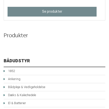
Se produkter
Produkter
BÅDUDSTYR
1852
Ankering
Bådpleje & Vedligeholdelse
Dæks & Kalechedele
El & Batterier