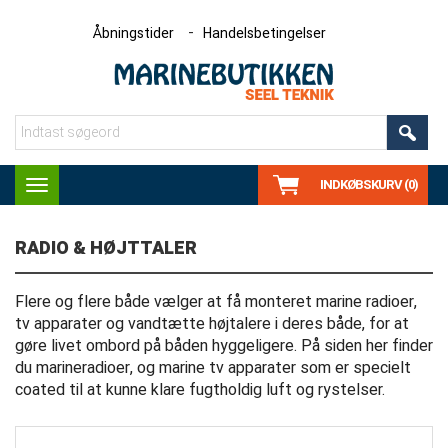
Åbningstider
Handelsbetingelser
INDKØBSKURV (0)
Toggle
navigation
RADIO & HØJTTALER
Flere og flere både vælger at få monteret marine radioer,
tv apparater og vandtætte højtalere i deres både, for at
gøre livet ombord på båden hyggeligere. På siden her finder
du marineradioer, og marine tv apparater som er specielt
coated til at kunne klare fugtholdig luft og rystelser.