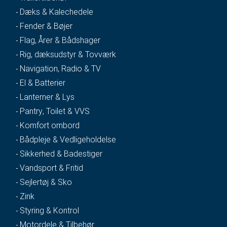
Dæks & Kalechedele
Fender & Bøjer
Flag, Årer & Bådshager
Rig, dæksudstyr & Tovværk
Navigation, Radio & TV
El & Batterier
Lanterner & Lys
Pantry, Toilet & VVS
Komfort ombord
Bådpleje & Vedligeholdelse
Sikkerhed & Badestiger
Vandsport & Fritid
Sejlertøj & Sko
Zink
Styring & Kontrol
Motordele & Tilbehør