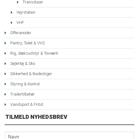
Transducer
Vejrstation
VHF
Offeranoder
Pantry, Toilet & VVS
Rig, dæksudstyr & Tovværk
Sejlertøj & Sko
Sikkerhed & Badestiger
Styring & Kontrol
Trailertilbehør
Vandsport & Fritid
TILMELD NYHEDSBREV