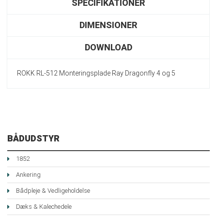
SPECIFIKATIONER
DIMENSIONER
DOWNLOAD
ROKK RL-512 Monteringsplade Ray Dragonfly 4 og 5
BÅDUDSTYR
1852
Ankering
Bådpleje & Vedligeholdelse
Dæks & Kalechedele