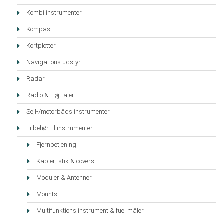
Kombi instrumenter
Kompas
Kortplotter
Navigations udstyr
Radar
Radio & Højttaler
Sejl-/motorbåds instrumenter
Tilbehør til instrumenter
Fjernbetjening
Kabler, stik & covers
Moduler & Antenner
Mounts
Multifunktions instrument & fuel måler