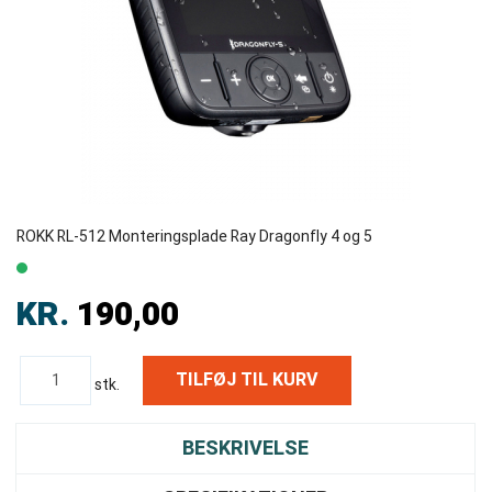
ROKK RL-512 Monteringsplade Ray Dragonfly 4 og 5
KR.
190,00
stk.
BESKRIVELSE