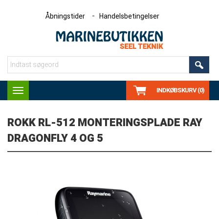
Åbningstider
Handelsbetingelser
INDKØBSKURV (0)
Toggle
navigation
ROKK RL-512 MONTERINGSPLADE RAY
DRAGONFLY 4 OG 5