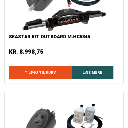
SEASTAR KIT OUTBOARD M.HC5345
KR.
8.998,75
TILFØJ TIL KURV
LÆS MERE