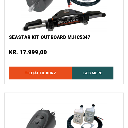
SEASTAR KIT OUTBOARD M.HC5347
KR.
17.999,00
TILFØJ TIL KURV
LÆS MERE