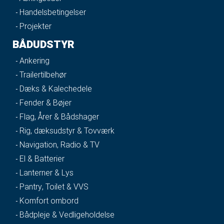
Handelsbetingelser
Projekter
BÅDUDSTYR
Ankering
Trailertilbehør
Dæks & Kalechedele
Fender & Bøjer
Flag, Årer & Bådshager
Rig, dæksudstyr & Tovværk
Navigation, Radio & TV
El & Batterier
Lanterner & Lys
Pantry, Toilet & VVS
Komfort ombord
Bådpleje & Vedligeholdelse