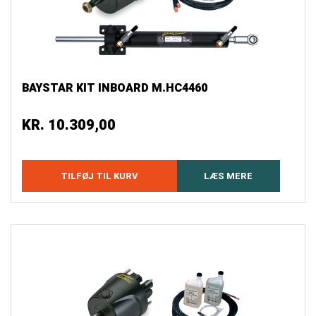
BAYSTAR KIT INBOARD M.HC4460
KR.
10.309,00
TILFØJ TIL KURV
LÆS MERE