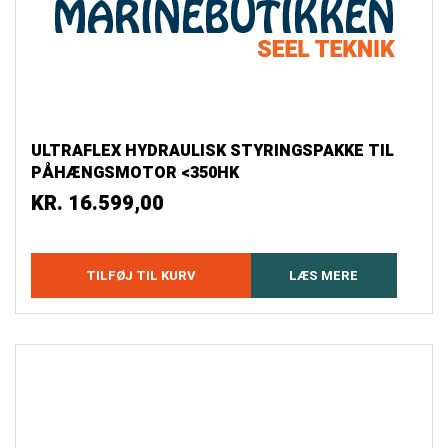
ULTRAFLEX HYDRAULISK STYRINGSPAKKE TIL
PÅHÆNGSMOTOR <350HK
KR.
16.599,00
TILFØJ TIL KURV
LÆS MERE