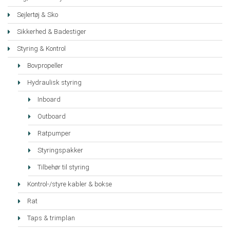
Sejlertøj & Sko
Sikkerhed & Badestiger
Styring & Kontrol
Bovpropeller
Hydraulisk styring
Inboard
Outboard
Ratpumper
Styringspakker
Tilbehør til styring
Kontrol-/styre kabler & bokse
Rat
Taps & trimplan