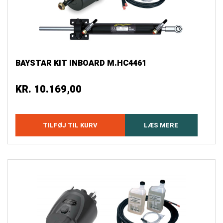
BAYSTAR KIT INBOARD M.HC4461
KR.
10.169,00
TILFØJ TIL KURV
LÆS MERE