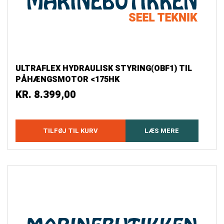
ULTRAFLEX HYDRAULISK STYRING(OBF1) TIL
PÅHÆNGSMOTOR <175HK
KR.
8.399,00
TILFØJ TIL KURV
LÆS MERE