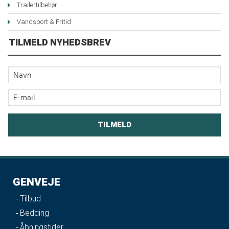
Trailertilbehør
Vandsport & Fritid
TILMELD NYHEDSBREV
GENVEJE
Tilbud
Bedding
Åbningstider