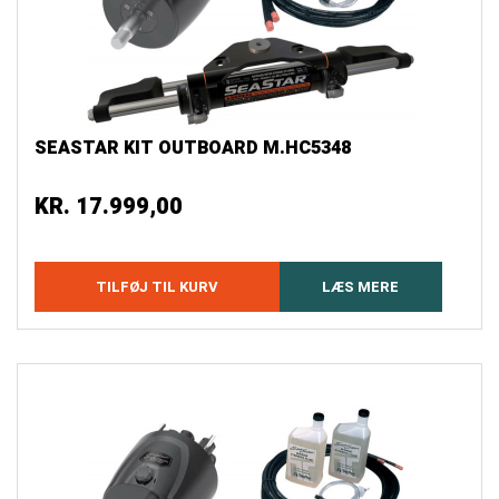
SEASTAR KIT OUTBOARD M.HC5348
KR.
17.999,00
TILFØJ TIL KURV
LÆS MERE