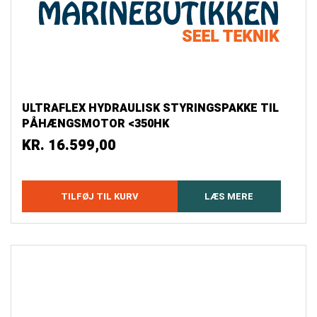
ULTRAFLEX HYDRAULISK STYRINGSPAKKE TIL
PÅHÆNGSMOTOR <350HK
KR.
16.599,00
TILFØJ TIL KURV
LÆS MERE