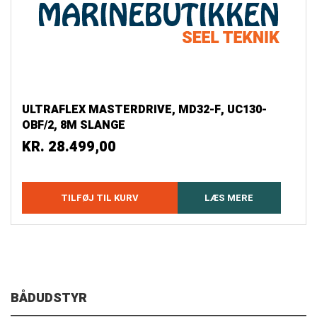
ULTRAFLEX MASTERDRIVE, MD32-F, UC130-
OBF/2, 8M SLANGE
KR.
28.499,00
TILFØJ TIL KURV
LÆS MERE
BÅDUDSTYR